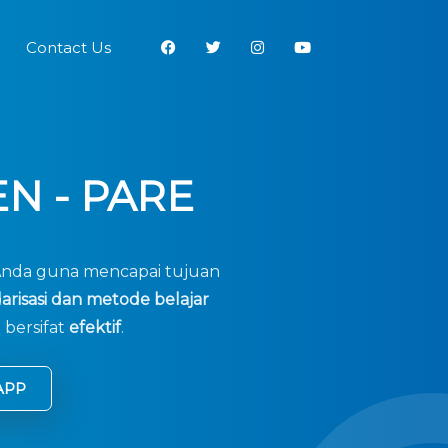
Contact Us
N - PARE
nda guna mencapai tujuan
arisasi dan metode belajar
 bersifat
efektif
.
APP