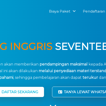
Biaya Paket
Pendaftaran
G INGGRIS
SEVENTEE
en akan memberikan
pendampingan maksimal
kepada A
al ini akan dilakukan
melalui penyediaan materi terstand
pahami
, sehingga pembelajaran akan dapat
terukur
dan
DAFTAR SEKARANG
TANYA LEWAT WHATS