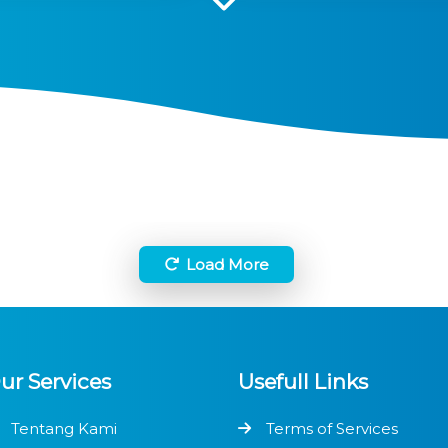
Load More
ur Services
Usefull Links
Tentang Kami
Terms of Services