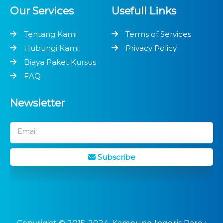
Our Services
Usefull Links
Tentang Kami
Terms of Services
Hubungi Kami
Privacy Policy
Biaya Paket Kursus
FAQ
Newsletter
Email
Subscribe