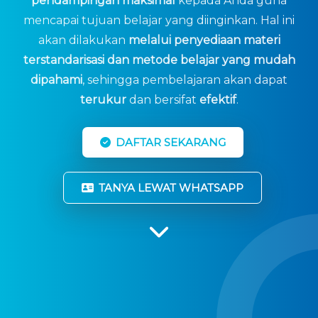
pendampingan maksimal
kepada Anda guna
mencapai tujuan belajar yang diinginkan. Hal ini
akan dilakukan
melalui penyediaan materi
terstandarisasi dan metode belajar yang mudah
dipahami
, sehingga pembelajaran akan dapat
terukur
dan bersifat
efektif
.
DAFTAR SEKARANG
TANYA LEWAT WHATSAPP